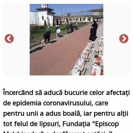
Încercând să aducă bucurie celor afectați
de epidemia coronavirusului, care
pentru unii a adus boală, iar pentru alții
tot felul de lipsuri, Fundația "Episcop