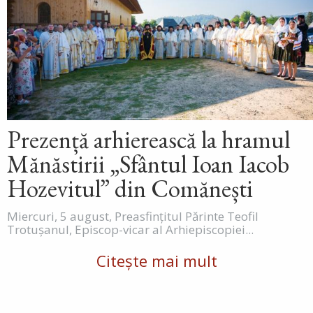
Prezență arhierească la hramul
Mănăstirii „Sfântul Ioan Iacob
Hozevitul” din Comănești
Miercuri, 5 august, Preasfințitul Părinte Teofil
Trotușanul, Episcop-vicar al Arhiepiscopiei...
Citește mai mult