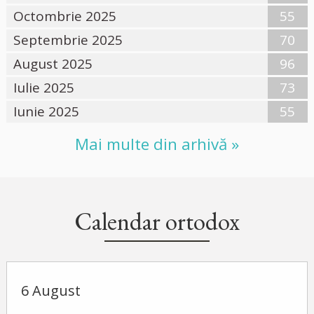
Octombrie 2025
55
Septembrie 2025
70
August 2025
96
Iulie 2025
73
Iunie 2025
55
Mai multe din arhivă »
Calendar ortodox
6 August