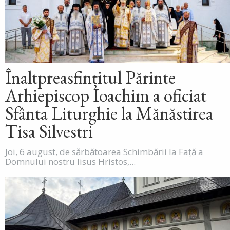
Înaltpreasfințitul Părinte
Arhiepiscop Ioachim a oficiat
Sfânta Liturghie la Mănăstirea
Tisa Silvestri
Joi, 6 august, de sărbătoarea Schimbării la Față a
Domnului nostru Iisus Hristos,...