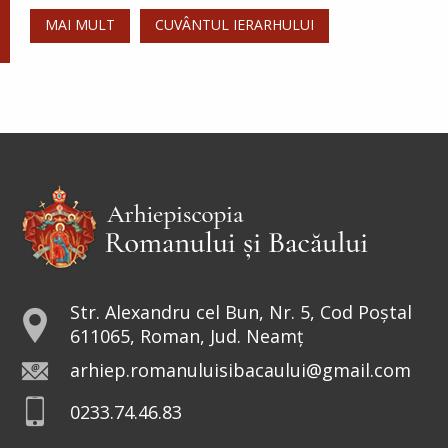
MAI MULT
CUVÂNTUL IERARHULUI
Str. Alexandru cel Bun, Nr. 5, Cod Poștal
611065, Roman, Jud. Neamț
arhiep.romanuluisibacaului@gmail.com
0233.74.46.83