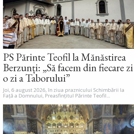
PS Părinte Teofil la Mănăstirea
Berzunți: „Să facem din fiecare zi
o zi a Taborului”
Joi, 6 august 2026, în ziua praznicului Schimbării la
Față a Domnului, Preasfințitul Părinte Teofil...