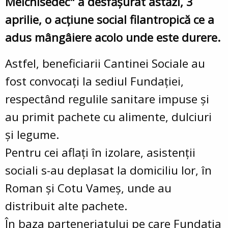
Melchisedec" a desfășurat astăzi, 3
aprilie, o acțiune social filantropică ce a
adus mângâiere acolo unde este durere.
Astfel, beneficiarii Cantinei Sociale au
fost convocați la sediul Fundației,
respectând regulile sanitare impuse și
au primit pachete cu alimente, dulciuri
și legume.
Pentru cei aflați în izolare, asistenții
sociali s-au deplasat la domiciliu lor, în
Roman și Cotu Vameș, unde au
distribuit alte pachete.
În baza parteneriatului pe care Fundația