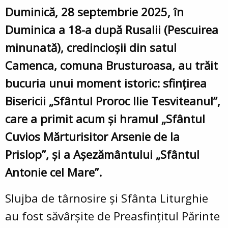
Duminică, 28 septembrie 2025, în
Duminica a 18-a după Rusalii (Pescuirea
minunată), credincioșii din satul
Camenca, comuna Brusturoasa, au trăit
bucuria unui moment istoric: sfințirea
Bisericii „Sfântul Proroc Ilie Tesviteanul”,
care a primit acum și hramul „Sfântul
Cuvios Mărturisitor Arsenie de la
Prislop”, și a Așezământului „Sfântul
Antonie cel Mare”.
Slujba de târnosire și Sfânta Liturghie
au fost săvârșite de Preasfințitul Părinte