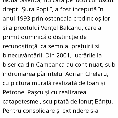
drept „Șura Popii”, a fost începută în
anul 1993 prin osteneala credincioșilor
și a preotului Vențel Balcanu, care a
primit duminică o distincție de
recunoștință, ca semn al prețuirii si
binecuvântării. Din 2001, lucrările la
biserica din Cameanca au continuat, sub
îndrumarea părintelui Adrian Chelaru,
cu pictura murală realizată de Ioan și
Petronel Pașcu și cu realizarea
catapetesmei, sculptată de Ionuț Bânțu.
Pentru consolidare și extindere s-a