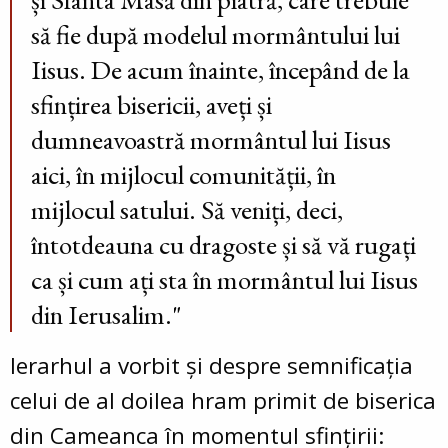
să fie după modelul mormântului lui
Iisus. De acum înainte, începând de la
sfințirea bisericii, aveți și
dumneavoastră mormântul lui Iisus
aici, în mijlocul comunității, în
mijlocul satului. Să veniți, deci,
întotdeauna cu dragoste și să vă rugați
ca și cum ați sta în mormântul lui Iisus
din Ierusalim."
Ierarhul a vorbit și despre semnificația
celui de al doilea hram primit de biserica
din Cameanca în momentul sfințirii: