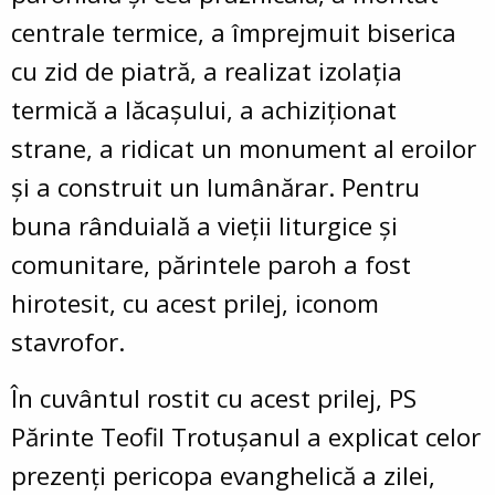
centrale termice, a împrejmuit biserica
cu zid de piatră, a realizat izolația
termică a lăcașului, a achiziționat
strane, a ridicat un monument al eroilor
și a construit un lumânărar. Pentru
buna rânduială a vieții liturgice și
comunitare, părintele paroh a fost
hirotesit, cu acest prilej, iconom
stavrofor.
În cuvântul rostit cu acest prilej, PS
Părinte Teofil Trotușanul a explicat celor
prezenți pericopa evanghelică a zilei,