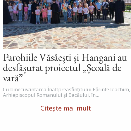
Parohiile Văsâești și Hangani au
desfășurat proiectul „Școală de
vară”
Cu binecuvântarea Înaltpreasfințitului Părinte Ioachim,
Arhiepiscopul Romanului și Bacăului, în...
Citește mai mult