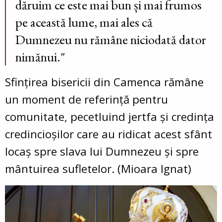
dăruim ce este mai bun și mai frumos
pe această lume, mai ales că
Dumnezeu nu rămâne niciodată dator
nimănui."
Sfințirea bisericii din Camenca rămâne
un moment de referință pentru
comunitate, pecetluind jertfa și credința
credincioșilor care au ridicat acest sfânt
locaș spre slava lui Dumnezeu și spre
mântuirea sufletelor. (Mioara Ignat)