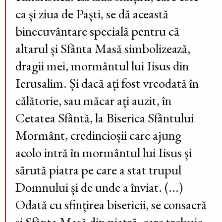
ca și ziua de Paști, se dă această
binecuvântare specială pentru că
altarul și Sfânta Masă simbolizează,
dragii mei, mormântul lui Iisus din
Ierusalim. Și dacă ați fost vreodată în
călătorie, sau măcar ați auzit, în
Cetatea Sfântă, la Biserica Sfântului
Mormânt, credincioșii care ajung
acolo intră în mormântul lui Iisus și
sărută piatra pe care a stat trupul
Domnului și de unde a înviat. (...)
Odată cu sfințirea bisericii, se consacră
și Sfânta Masă din piatră, care trebuie