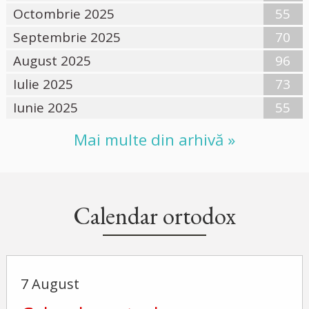
Octombrie 2025
55
Septembrie 2025
70
August 2025
96
Iulie 2025
73
Iunie 2025
55
Mai multe din arhivă »
Calendar ortodox
7 August