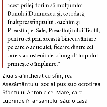
acest prilej dorim să mulțumim
Bunului Dumnezeu și, totodată,
Înaltpreasfințitului Ioachim și
Preasfinției Sale, Preasfințitului Teofil,
pentru că prin această binecuvântare
pe care o aduc aici, fiecare dintre cei
care s-au ostenit de-a lungul timpului
primește o împlinire."
Ziua s-a încheiat cu sfințirea
Așezământului social pus sub ocrotirea
Sfântului Antonie cel Mare, care
cuprinde în ansamblul său: o casă