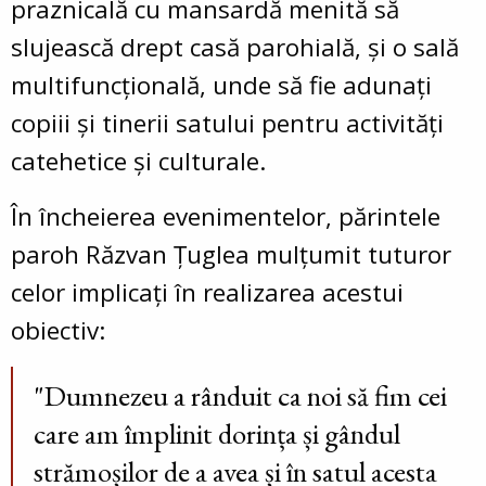
praznicală cu mansardă menită să
slujească drept casă parohială, și o sală
multifuncțională, unde să fie adunați
copiii și tinerii satului pentru activități
catehetice și culturale.
În încheierea evenimentelor, părintele
paroh Răzvan Țuglea mulțumit tuturor
celor implicați în realizarea acestui
obiectiv:
"Dumnezeu a rânduit ca noi să fim cei
care am împlinit dorința și gândul
strămoșilor de a avea și în satul acesta