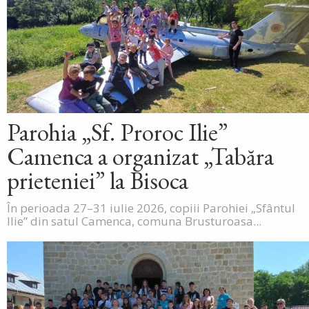
Parohia „Sf. Proroc Ilie”
Camenca a organizat „Tabăra
prieteniei” la Bisoca
În perioada 27–31 iulie 2026, copiii Parohiei „Sfântul
Ilie” din satul Camenca, comuna Brusturoasa...