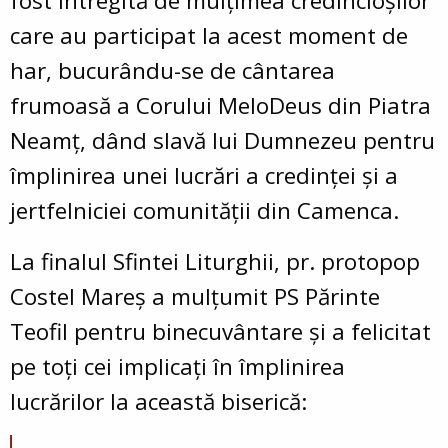
fost întregită de mulțimea credincioșilor
care au participat la acest moment de
har, bucurându-se de cântarea
frumoasă a Corului MeloDeus din Piatra
Neamț, dând slavă lui Dumnezeu pentru
împlinirea unei lucrări a credinței și a
jertfelniciei comunității din Camenca.
La finalul Sfintei Liturghii, pr. protopop
Costel Mareș a mulțumit PS Părinte
Teofil pentru binecuvântare și a felicitat
pe toți cei implicați în împlinirea
lucrărilor la această biserică: