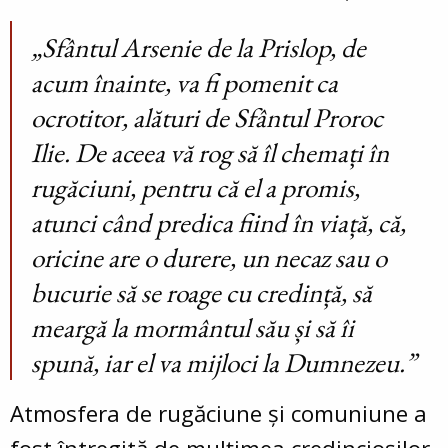
„Sfântul Arsenie de la Prislop, de
acum înainte, va fi pomenit ca
ocrotitor, alături de Sfântul Proroc
Ilie. De aceea vă rog să îl chemați în
rugăciuni, pentru că el a promis,
atunci când predica fiind în viață, că,
oricine are o durere, un necaz sau o
bucurie să se roage cu credință, să
meargă la mormântul său și să îi
spună, iar el va mijloci la Dumnezeu.”
Atmosfera de rugăciune și comuniune a