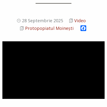
28 Septembrie 2025
Video
Facebook
Protopopiatul Moinești