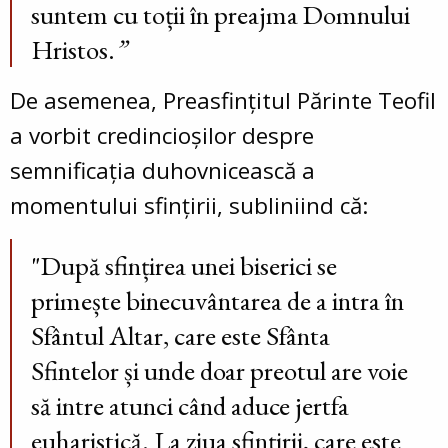
suntem cu toții în preajma Domnului
Hristos.
”
De asemenea, Preasfințitul Părinte Teofil
a vorbit credincioșilor despre
semnificația duhovnicească a
momentului sfințirii, subliniind că:
"După sfințirea unei biserici se
primește binecuvântarea de a intra în
Sfântul Altar, care este Sfânta
Sfintelor și unde doar preotul are voie
să intre atunci când aduce jertfa
euharistică. La ziua sfințirii, care este