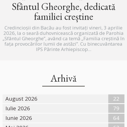
Sfântul Gheorghe, dedicată
familiei creștine
Credincioșii din Bacău au fost invitați vineri, 3 aprilie
2026, la o seară duhovnicească organizată de Parohia
„Sfântul Gheorghe”, având ca temă „Familia creștină în
fața provocărilor lumii de astăzi”. Cu binecuvântarea
IPS Părinte Arhiepiscop...
Arhivă
August 2026
22
Iulie 2026
79
Iunie 2026
64