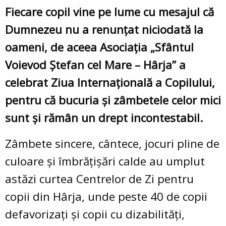
Fiecare copil vine pe lume cu mesajul că
Dumnezeu nu a renunțat niciodată la
oameni, de aceea Asociația „Sfântul
Voievod Ștefan cel Mare – Hârja” a
celebrat Ziua Internațională a Copilului,
pentru că bucuria și zâmbetele celor mici
sunt și rămân un drept incontestabil.
Zâmbete sincere, cântece, jocuri pline de
culoare și îmbrățișări calde au umplut
astăzi curtea Centrelor de Zi pentru
copii din Hârja, unde peste 40 de copii
defavorizați și copii cu dizabilități,