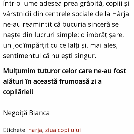
Într-o lume adesea prea grăbită, copiii și
vârstnicii din centrele sociale de la Hârja
ne-au reamintit că bucuria sinceră se
naște din lucruri simple: o îmbrățișare,
un joc împărțit cu ceilalți și, mai ales,
sentimentul că nu ești singur.
Mulțumim tuturor celor care ne-au fost
alături în această frumoasă zi a
copilăriei!
Negoiță Bianca
harja
ziua copilului