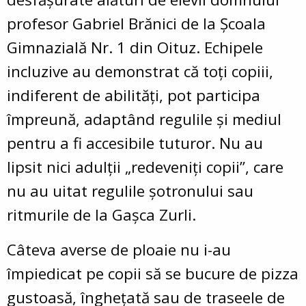
profesor Gabriel Brănici de la Școala
Gimnazială Nr. 1 din Oituz. Echipele
incluzive au demonstrat că toți copiii,
indiferent de abilități, pot participa
împreună, adaptând regulile și mediul
pentru a fi accesibile tuturor. Nu au
lipsit nici adulții „redeveniți copii”, care
nu au uitat regulile șotronului sau
ritmurile de la Gașca Zurli.
Câteva averse de ploaie nu i-au
împiedicat pe copii să se bucure de pizza
gustoasă, înghețată sau de traseele de