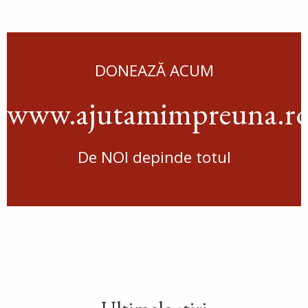
DONEAZĂ ACUM
www.ajutamimpreuna.r
De NOI depinde totul