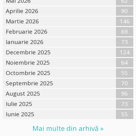
Mai 2026
62
Aprilie 2026
90
Martie 2026
146
Februarie 2026
69
Ianuarie 2026
73
Decembrie 2025
124
Noiembrie 2025
64
Octombrie 2025
55
Septembrie 2025
70
August 2025
96
Iulie 2025
73
Iunie 2025
55
Mai multe din arhivă »