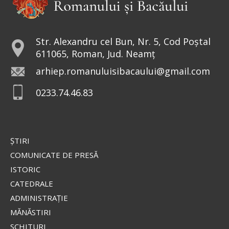
Str. Alexandru cel Bun, Nr. 5, Cod Poștal
611065, Roman, Jud. Neamț
arhiep.romanuluisibacaului@gmail.com
0233.74.46.83
ŞTIRI
COMUNICATE DE PRESĂ
ISTORIC
CATEDRALE
ADMINISTRAŢIE
MĂNĂSTIRI
SCHITURI