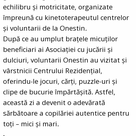
echilibru și motricitate, organizate
împreună cu kinetoterapeutul centrelor
și voluntarii de la Onestin.
După ce au umplut brațele micuților
beneficiari ai Asociației cu jucării și
dulciuri, voluntarii Onestin au vizitat și
vârstnicii Centrului Rezidențial,
oferindu-le jocuri, cărți, puzzle-uri și
clipe de bucurie împărtășită. Astfel,
această zi a devenit o adevărată
sărbătoare a copilăriei autentice pentru
toți – mici și mari.