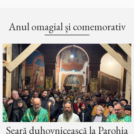
Anul omagial și comemorativ
Seară duhovnicească la Parohia