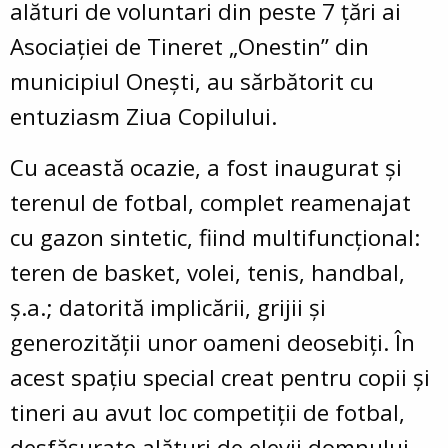
alături de voluntari din peste 7 țări ai
Asociației de Tineret „Onestin” din
municipiul Onești, au sărbătorit cu
entuziasm Ziua Copilului.
Cu această ocazie, a fost inaugurat și
terenul de fotbal, complet reamenajat
cu gazon sintetic, fiind multifuncțional:
teren de basket, volei, tenis, handbal,
ș.a.; datorită implicării, grijii și
generozității unor oameni deosebiți. În
acest spațiu special creat pentru copii și
tineri au avut loc competiții de fotbal,
desfășurate alături de elevii domnului