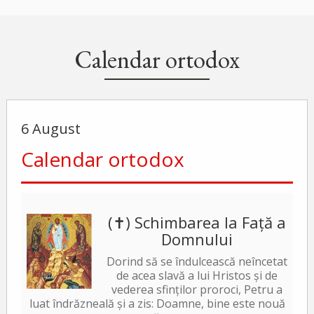
Calendar ortodox
6 August
Calendar ortodox
(✝) Schimbarea la Față a
Domnului
Dorind să se îndulcească neîncetat
de acea slavă a lui Hristos și de
vederea sfinților proroci, Petru a
luat îndrăzneală și a zis: Doamne, bine este nouă