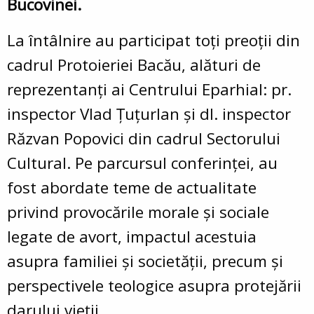
Bucovinei.
La întâlnire au participat toți preoții din
cadrul Protoieriei Bacău, alături de
reprezentanți ai Centrului Eparhial: pr.
inspector Vlad Țuțurlan și dl. inspector
Răzvan Popovici din cadrul Sectorului
Cultural. Pe parcursul conferinței, au
fost abordate teme de actualitate
privind provocările morale și sociale
legate de avort, impactul acestuia
asupra familiei și societății, precum și
perspectivele teologice asupra protejării
darului vieții.