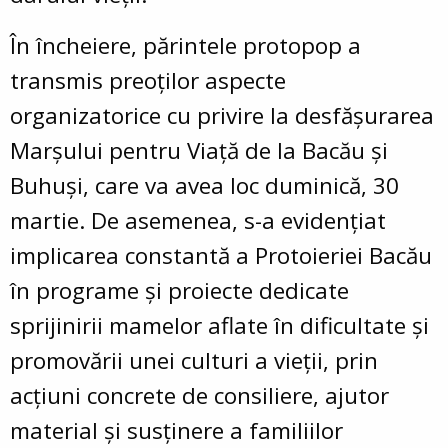
În încheiere, părintele protopop a
transmis preoților aspecte
organizatorice cu privire la desfășurarea
Marșului pentru Viață de la Bacău și
Buhuși, care va avea loc duminică, 30
martie. De asemenea, s-a evidențiat
implicarea constantă a Protoieriei Bacău
în programe și proiecte dedicate
sprijinirii mamelor aflate în dificultate și
promovării unei culturi a vieții, prin
acțiuni concrete de consiliere, ajutor
material și susținere a familiilor