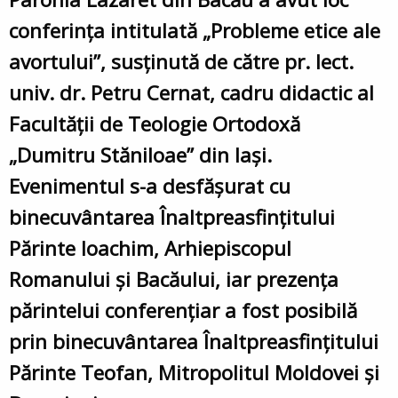
conferința intitulată „Probleme etice ale
avortului”, susținută de către pr. lect.
univ. dr. Petru Cernat, cadru didactic al
Facultății de Teologie Ortodoxă
„Dumitru Stăniloae” din Iași.
Evenimentul s-a desfășurat cu
binecuvântarea Înaltpreasfințitului
Părinte Ioachim, Arhiepiscopul
Romanului și Bacăului, iar prezența
părintelui conferențiar a fost posibilă
prin binecuvântarea Înaltpreasfințitului
Părinte Teofan, Mitropolitul Moldovei și