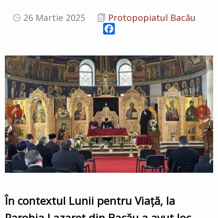
26 Martie 2025
Protopopiatul Bacău
Facebook
În contextul Lunii pentru Viață, la
Parohia Lazaret din Bacău a avut loc