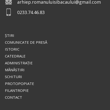
arhiep.romanuluisibacaului@gmail.com
0233.74.46.83
ŞTIRI
COMUNICATE DE PRESĂ
ISTORIC
CATEDRALE
ADMINISTRAŢIE
MĂNĂSTIRI
SCHITURI
PROTOPOPIATE
FILANTROPIE
CONTACT