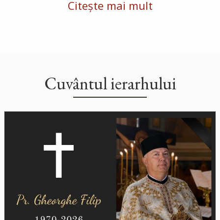
Citește mai mult
Cuvântul ierarhului