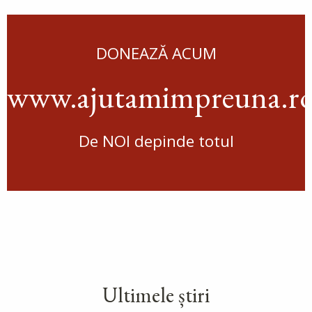
DONEAZĂ ACUM
www.ajutamimpreuna.r
De NOI depinde totul
Ultimele știri