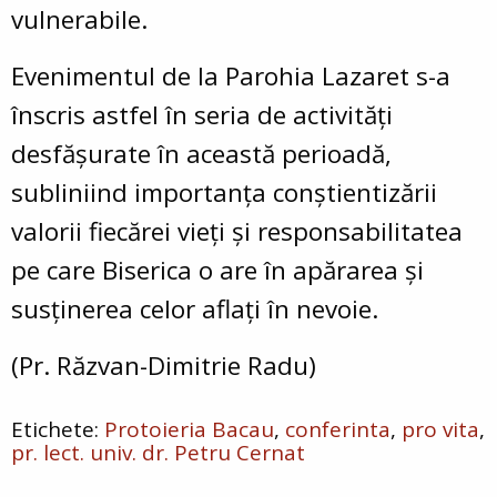
vulnerabile.
Evenimentul de la Parohia Lazaret s-a
înscris astfel în seria de activități
desfășurate în această perioadă,
subliniind importanța conștientizării
valorii fiecărei vieți și responsabilitatea
pe care Biserica o are în apărarea și
susținerea celor aflați în nevoie.
(Pr. Răzvan-Dimitrie Radu)
Protoieria Bacau
conferinta
pro vita
pr. lect. univ. dr. Petru Cernat