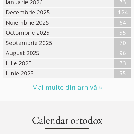
Ianuarie 2026
73
Decembrie 2025
124
Noiembrie 2025
64
Octombrie 2025
55
Septembrie 2025
70
August 2025
96
Iulie 2025
73
Iunie 2025
55
Mai multe din arhivă »
Calendar ortodox