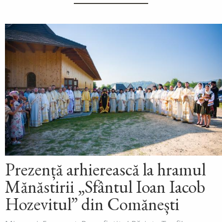
Prezență arhierească la hramul
Mănăstirii „Sfântul Ioan Iacob
Hozevitul” din Comănești