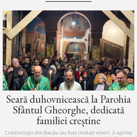
Seară duhovnicească la Parohia
Sfântul Gheorghe, dedicată
familiei creștine
Credincioșii din Bacău au fost invitați vineri, 3 aprilie