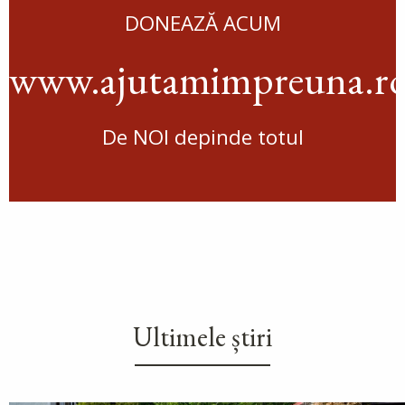
DONEAZĂ ACUM
www.ajutamimpreuna.r
De NOI depinde totul
Ultimele știri