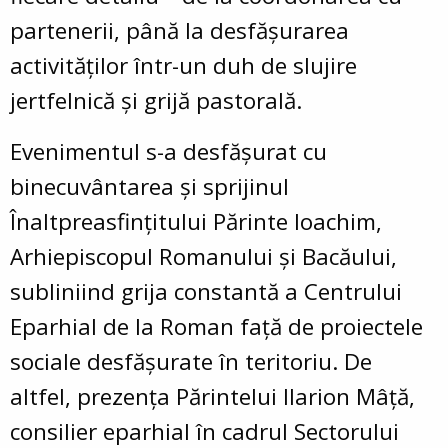
partenerii, până la desfășurarea
activităților într-un duh de slujire
jertfelnică și grijă pastorală.
Evenimentul s-a desfășurat cu
binecuvântarea și sprijinul
Înaltpreasfințitului Părinte Ioachim,
Arhiepiscopul Romanului și Bacăului,
subliniind grija constantă a Centrului
Eparhial de la Roman față de proiectele
sociale desfășurate în teritoriu. De
altfel, prezența Părintelui Ilarion Mâță,
consilier eparhial în cadrul Sectorului