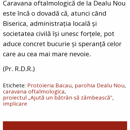
Caravana oftalmologică de la Dealu Nou
este încă o dovadă că, atunci când
Biserica, administrația locală și
societatea civilă își unesc forțele, pot
aduce concret bucurie și speranță celor
care au cea mai mare nevoie.
(Pr. R.D.R.)
Protoieria Bacau
parohia Dealu Nou
caravana oftalmologica
proiectul „Ajută un bătrân să zâmbească”
implicare