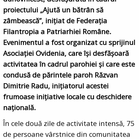
proiectului
„Ajută un bătrân să
zâmbească”, inițiat de Federația
Filantropia a Patriarhiei Române.
Evenimentul a fost organizat cu sprijinul
Asociației Ovidenia, care își desfășoară
activitatea în cadrul parohiei și care este
condusă de părintele paroh Răzvan
Dimitrie Radu, inițiatorul acestei
frumoase inițiative locale cu deschidere
națională.
În cele două zile de activitate intensă, 75
de persoane vârstnice din comunitatea