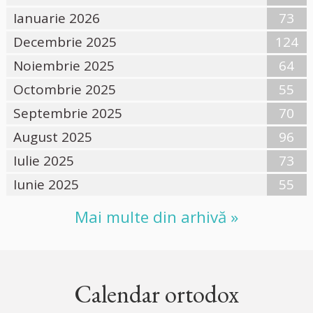
Ianuarie 2026
73
Decembrie 2025
124
Noiembrie 2025
64
Octombrie 2025
55
Septembrie 2025
70
August 2025
96
Iulie 2025
73
Iunie 2025
55
Mai multe din arhivă »
Calendar ortodox