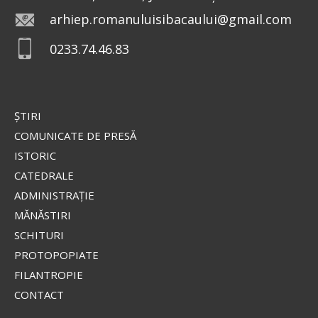
arhiep.romanuluisibacaului@gmail.com
0233.74.46.83
ŞTIRI
COMUNICATE DE PRESĂ
ISTORIC
CATEDRALE
ADMINISTRAŢIE
MĂNĂSTIRI
SCHITURI
PROTOPOPIATE
FILANTROPIE
CONTACT