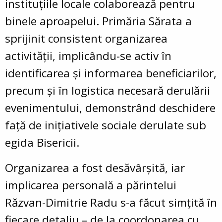
instituțiile locale colaborează pentru
binele aproapelui. Primăria Sărata a
sprijinit consistent organizarea
activității, implicându-se activ în
identificarea și informarea beneficiarilor,
precum și în logistica necesară derulării
evenimentului, demonstrând deschidere
față de inițiativele sociale derulate sub
egida Bisericii.
Organizarea a fost desăvârșită, iar
implicarea personală a părintelui
Răzvan-Dimitrie Radu s-a făcut simțită în
fiecare detaliu – de la coordonarea cu