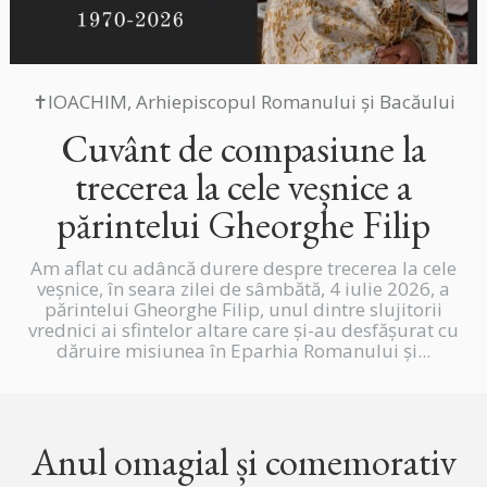
✝IOACHIM, Arhiepiscopul Romanului și Bacăului
Cuvânt de compasiune la
trecerea la cele veșnice a
părintelui Gheorghe Filip
Am aflat cu adâncă durere despre trecerea la cele
veșnice, în seara zilei de sâmbătă, 4 iulie 2026, a
părintelui Gheorghe Filip, unul dintre slujitorii
vrednici ai sfintelor altare care și-au desfășurat cu
dăruire misiunea în Eparhia Romanului și...
Anul omagial și comemorativ