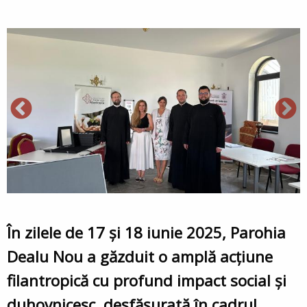
În zilele de 17 și 18 iunie 2025, Parohia
Dealu Nou a găzduit o amplă acțiune
filantropică cu profund impact social și
duhovnicesc, desfășurată în cadrul