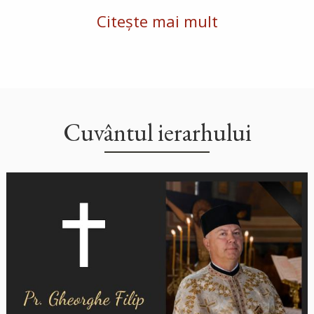
Citește mai mult
Cuvântul ierarhului