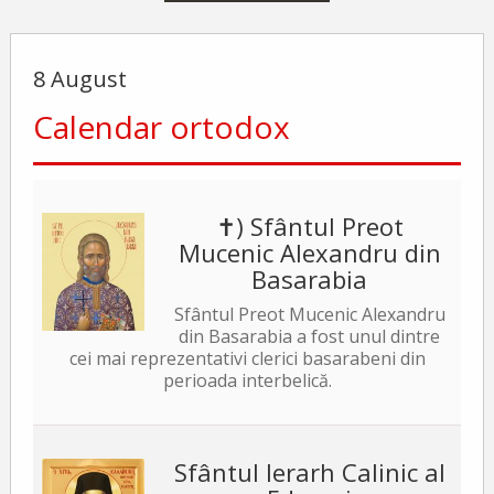
8 August
Calendar ortodox
✝) Sfântul Preot
Mucenic Alexandru din
Basarabia
Sfântul Preot Mucenic Alexandru
din Basarabia a fost unul dintre
cei mai reprezentativi clerici basarabeni din
perioada interbelică.
Sfântul Ierarh Calinic al