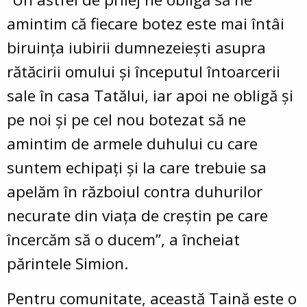
amintim că fiecare botez este mai întâi
biruința iubirii dumnezeiești asupra
rătăcirii omului și începutul întoarcerii
sale în casa Tatălui, iar apoi ne obligă și
pe noi și pe cel nou botezat să ne
amintim de armele duhului cu care
suntem echipați și la care trebuie sa
apelăm în războiul contra duhurilor
necurate din viața de creștin pe care
încercăm să o ducem”, a încheiat
părintele Simion.
Pentru comunitate, această Taină este o