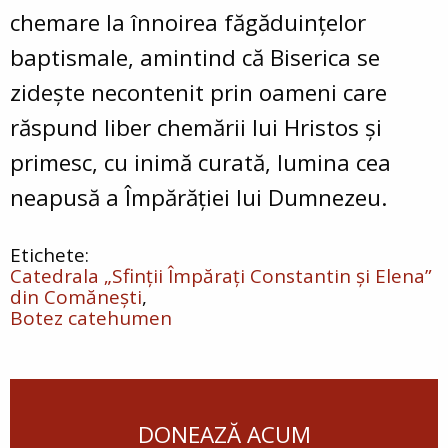
chemare la înnoirea făgăduințelor
baptismale, amintind că Biserica se
zidește necontenit prin oameni care
răspund liber chemării lui Hristos și
primesc, cu inimă curată, lumina cea
neapusă a Împărăției lui Dumnezeu.
Catedrala „Sfinții Împărați Constantin și Elena”
din Comănești
Botez catehumen
DONEAZĂ ACUM