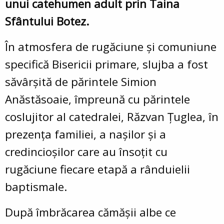
unui catehumen adult prin Taina
Sfântului Botez.
În atmosfera de rugăciune și comuniune
specifică Bisericii primare, slujba a fost
săvârșită de părintele Simion
Anăstăsoaie, împreună cu părintele
coslujitor al catedralei, Răzvan Țuglea, în
prezența familiei, a nașilor și a
credincioșilor care au însoțit cu
rugăciune fiecare etapă a rânduielii
baptismale.
După îmbrăcarea cămășii albe ce