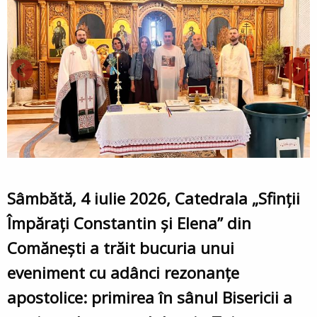
Sâmbătă, 4 iulie 2026, Catedrala „Sfinții
Împărați Constantin și Elena” din
Comănești a trăit bucuria unui
eveniment cu adânci rezonanțe
apostolice: primirea în sânul Bisericii a