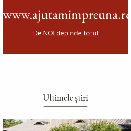
www.ajutamimpreuna.r
De NOI depinde totul
Ultimele știri