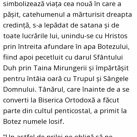
simbolizează viața cea nouă în care a
pășit, catehumenul a mărturisit dreapta
credință, s-a lepădat de satana și de
toate lucrările lui, unindu-se cu Hristos
prin întreita afundare în apa Botezului,
fiind apoi pecetluit cu darul Sfântului
Duh prin Taina Mirungerii și împărtășit
pentru întâia oară cu Trupul și Sângele
Domnului. Tânărul, care înainte de a se
converti la Biserica Ortodoxă a făcut
parte din cultul penticostal, a primit la
Botez numele Iosif.
“Un astfel de prilej ne obligă să ne