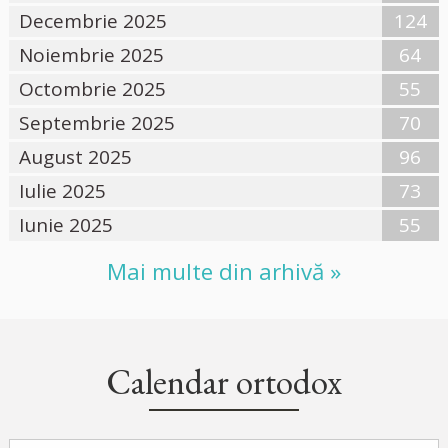
Decembrie 2025
124
Noiembrie 2025
64
Octombrie 2025
55
Septembrie 2025
70
August 2025
96
Iulie 2025
73
Iunie 2025
55
Mai multe din arhivă »
Calendar ortodox