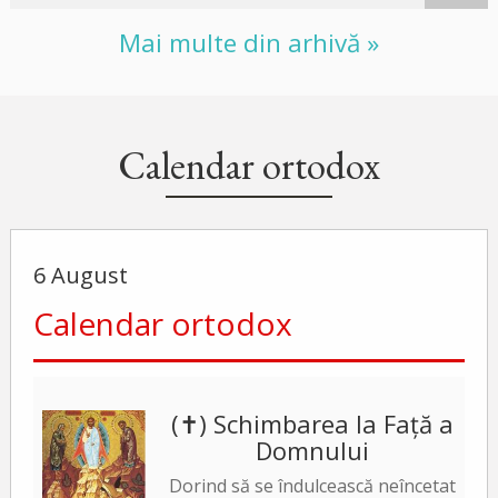
Mai multe din arhivă »
Calendar ortodox
6 August
Calendar ortodox
(✝) Schimbarea la Față a
Domnului
Dorind să se îndulcească neîncetat