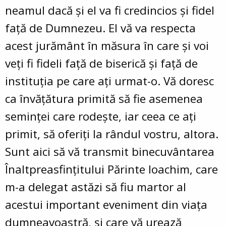
neamul dacă și el va fi credincios și fidel
față de Dumnezeu. El vă va respecta
acest jurământ în măsura în care și voi
veți fi fideli față de biserică și față de
instituția pe care ați urmat-o. Vă doresc
ca învățătura primită să fie asemenea
seminței care rodește, iar ceea ce ați
primit, să oferiți la rândul vostru, altora.
Sunt aici să vă transmit binecuvântarea
Înaltpreasfințitului Părinte Ioachim, care
m-a delegat astăzi să fiu martor al
acestui important eveniment din viața
dumneavoastră, și care vă urează