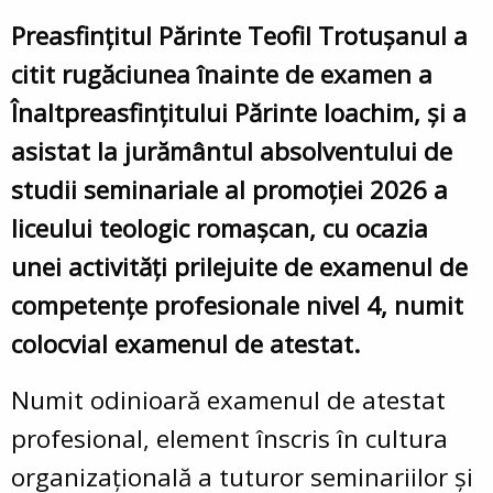
Preasfințitul Părinte Teofil Trotușanul a
citit rugăciunea înainte de examen a
Înaltpreasfințitului Părinte Ioachim, și a
asistat la jurământul absolventului de
studii seminariale al promoției 2026 a
liceului teologic romașcan, cu ocazia
unei activități prilejuite de examenul de
competențe profesionale nivel 4, numit
colocvial examenul de atestat.
Numit odinioară examenul de atestat
profesional, element înscris în cultura
organizațională a tuturor seminariilor și