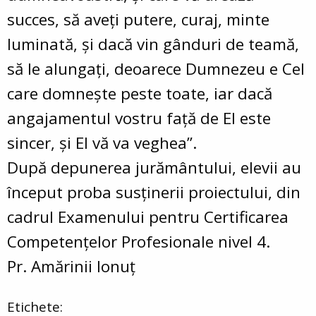
succes, să aveți putere, curaj, minte
luminată, și dacă vin gânduri de teamă,
să le alungați, deoarece Dumnezeu e Cel
care domnește peste toate, iar dacă
angajamentul vostru față de El este
sincer, și El vă va veghea”.
După depunerea jurământului, elevii au
început proba susținerii proiectului, din
cadrul Examenului pentru Certificarea
Competențelor Profesionale nivel 4.
Pr. Amărinii Ionuț