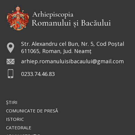
Str. Alexandru cel Bun, Nr. 5, Cod Poștal
611065, Roman, Jud. Neamț
arhiep.romanuluisibacaului@gmail.com
0233.74.46.83
ŞTIRI
COMUNICATE DE PRESĂ
ISTORIC
CATEDRALE