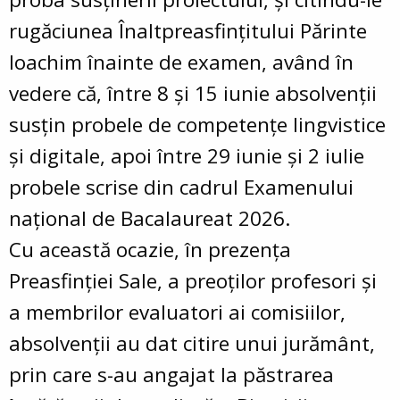
rugăciunea Înaltpreasfințitului Părinte
Ioachim înainte de examen, având în
vedere că, între 8 și 15 iunie absolvenții
susțin probele de competențe lingvistice
și digitale, apoi între 29 iunie și 2 iulie
probele scrise din cadrul Examenului
național de Bacalaureat 2026.
Cu această ocazie, în prezența
Preasfinției Sale, a preoților profesori și
a membrilor evaluatori ai comisiilor,
absolvenții au dat citire unui jurământ,
prin care s-au angajat la păstrarea