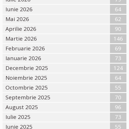
Iunie 2026
64
Mai 2026
62
Aprilie 2026
90
Martie 2026
146
Februarie 2026
69
Ianuarie 2026
73
Decembrie 2025
124
Noiembrie 2025
64
Octombrie 2025
55
Septembrie 2025
70
August 2025
96
Iulie 2025
73
Iunie 2025
55