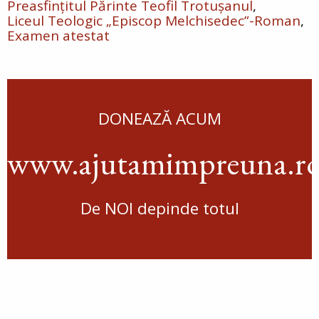
Preasfințitul Părinte Teofil Trotușanul
Liceul Teologic „Episcop Melchisedec”-Roman
Examen atestat
DONEAZĂ ACUM
www.ajutamimpreuna.r
De NOI depinde totul