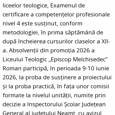
liceelor teologice, Examenul de
certificare a competențelor profesionale
nivel 4 este susținut, conform
metodologiei, în prima săptămână de
după încheierea cursurilor claselor a XII-
a. Absolvenții din promoția 2026 a
Liceului Teologic „Episcop Melchisedec”
Roman participă, în perioada 9-10 iunie
2026, la proba de susținere a proiectului
și la proba practică, în fața unor comisii
formate la nivelul unității, numite prin
decizie a Inspectorului Școlar Județean
General al județului Neamț, cu avizul