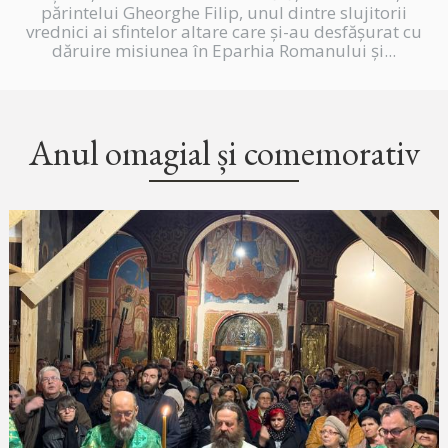
părintelui Gheorghe Filip, unul dintre slujitorii
vrednici ai sfintelor altare care și-au desfășurat cu
dăruire misiunea în Eparhia Romanului și...
Anul omagial și comemorativ