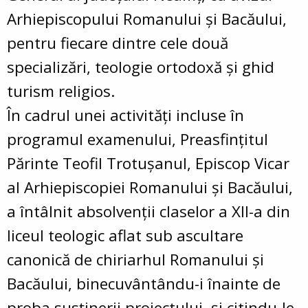
Arhiepiscopului Romanului și Bacăului,
pentru fiecare dintre cele două
specializări, teologie ortodoxă și ghid
turism religios.
În cadrul unei activități incluse în
programul examenului, Preasfințitul
Părinte Teofil Trotușanul, Episcop Vicar
al Arhiepiscopiei Romanului și Bacăului,
a întâlnit absolvenții claselor a XII-a din
liceul teologic aflat sub ascultare
canonică de chiriarhul Romanului și
Bacăului, binecuvântându-i înainte de
proba susținerii proiectului, și citindu-le