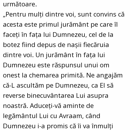
următoare.
„Pentru mulți dintre voi, sunt convins că
acesta este primul jurământ pe care îl
faceți în fața lui Dumnezeu, cel de la
botez fiind depus de nașii fiecăruia
dintre voi. Un jurământ în fața lui
Dumnezeu este răspunsul unui om
onest la chemarea primită. Ne angajăm
că-L ascultăm pe Dumnezeu, ca El să
reverse binecuvântarea Lui asupra
noastră. Aduceți-vă aminte de
legământul Lui cu Avraam, când
Dumnezeu i-a promis că îi va înmulți