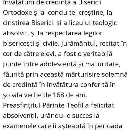
învățăturii de credință a Bisericii
Ortodoxe și a conduitei creștine, la
cinstirea Bisericii și a liceului teologic
absolvit, și la respectarea legilor
bisericești și civile. Jurământul, recitat în
cor de către elevi, a fost o veritabilă
punte între adolescență și maturitate,
făurită prin această mărturisire solemnă
de credință în învățătura conferită în
școala veche de 168 de ani.
Preasfințitul Părinte Teofil a felicitat
absolvenții, urându-le succes la
examenele care îi așteaptă în perioada