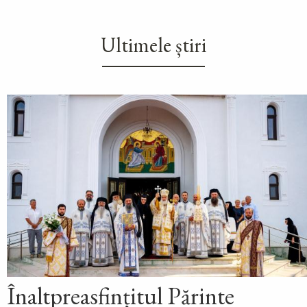
Ultimele știri
Înaltpreasfințitul Părinte