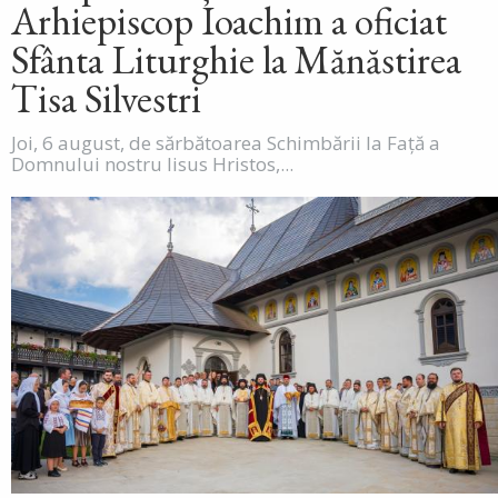
Arhiepiscop Ioachim a oficiat
Sfânta Liturghie la Mănăstirea
Tisa Silvestri
Joi, 6 august, de sărbătoarea Schimbării la Față a
Domnului nostru Iisus Hristos,...