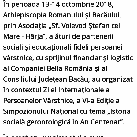
În perioada 13-14 octombrie 2018,
Arhiepiscopia Romanului și Bacăului,
prin Asociația „Sf. Voievod Ștefan cel
Mare - Hârja”, alături de partenerii
sociali și educaționali fideli persoanei
vârstnice, cu sprijinul financiar și logistic
al Companiei Bella România și al
Consiliului Județean Bacău, au organizat
în contextul Zilei Internaționale a
Persoanelor Vârstnice, a VI-a Ediție a
Simpozionului Național cu tema „Istoria
socială gerontologică în An Centenar”.