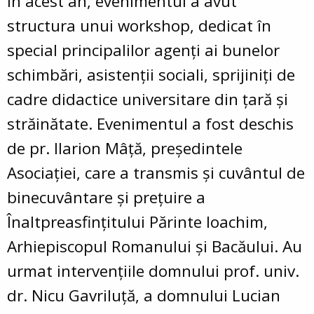
În acest an, evenimentul a avut
structura unui workshop, dedicat în
special principalilor agenți ai bunelor
schimbări, asistenții sociali, sprijiniți de
cadre didactice universitare din țară și
străinătate. Evenimentul a fost deschis
de pr. Ilarion Mâță, președintele
Asociației, care a transmis şi cuvântul de
binecuvântare şi preţuire a
Înaltpreasfinţitului Părinte Ioachim,
Arhiepiscopul Romanului şi Bacăului. Au
urmat intervenţiile domnului prof. univ.
dr. Nicu Gavriluță, a domnului Lucian