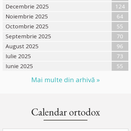
Decembrie 2025
124
Noiembrie 2025
64
Octombrie 2025
55
Septembrie 2025
70
August 2025
96
Iulie 2025
73
Iunie 2025
55
Mai multe din arhivă »
Calendar ortodox