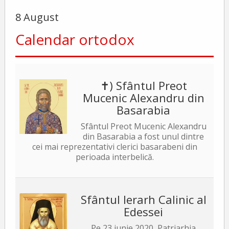
8 August
Calendar ortodox
✝) Sfântul Preot
Mucenic Alexandru din
Basarabia
Sfântul Preot Mucenic Alexandru
din Basarabia a fost unul dintre
cei mai reprezentativi clerici basarabeni din
perioada interbelică.
Sfântul Ierarh Calinic al
Edessei
Pe 23 iunie 2020, Patriarhia