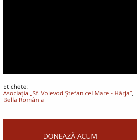
Asociația „Sf. Voievod Ștefan cel Mare - Hârja”
Bella România
DONEAZĂ ACUM