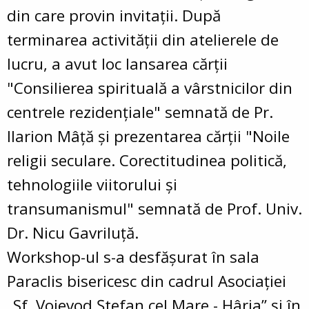
din care provin invitații. După
terminarea activității din atelierele de
lucru, a avut loc lansarea cărții
"Consilierea spirituală a vârstnicilor din
centrele rezidențiale" semnată de Pr.
Ilarion Mâță și prezentarea cărții "Noile
religii seculare. Corectitudinea politică,
tehnologiile viitorului și
transumanismul" semnată de Prof. Univ.
Dr. Nicu Gavriluță.
Workshop-ul s-a desfășurat în sala
Paraclis bisericesc din cadrul Asociației
„Sf. Voievod Ștefan cel Mare - Hârja” și în