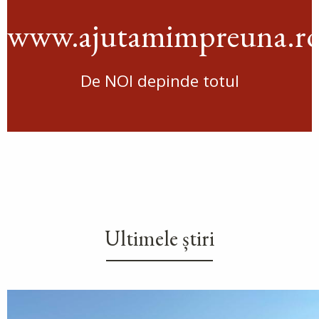
www.ajutamimpreuna.r
De NOI depinde totul
Ultimele știri