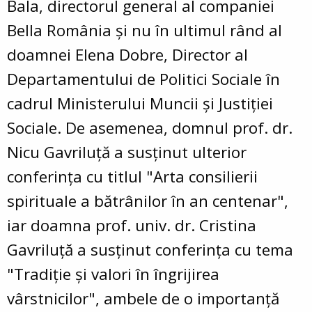
Bala, directorul general al companiei
Bella România și nu în ultimul rând al
doamnei Elena Dobre, Director al
Departamentului de Politici Sociale în
cadrul Ministerului Muncii și Justiției
Sociale. De asemenea, domnul prof. dr.
Nicu Gavriluță a susținut ulterior
conferința cu titlul "Arta consilierii
spirituale a bătrânilor în an centenar",
iar doamna prof. univ. dr. Cristina
Gavriluță a susținut conferința cu tema
"Tradiție și valori în îngrijirea
vârstnicilor", ambele de o importanță