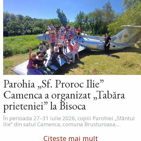
Parohia „Sf. Proroc Ilie”
Camenca a organizat „Tabăra
prieteniei” la Bisoca
În perioada 27–31 iulie 2026, copiii Parohiei „Sfântul
Ilie” din satul Camenca, comuna Brusturoasa...
Citește mai mult