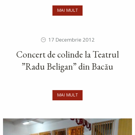
MAI MULT
17 Decembrie 2012
Concert de colinde la Teatrul
”Radu Beligan” din Bacău
MAI MULT