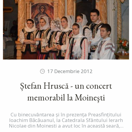
17 Decembrie 2012
Ștefan Hruscă - un concert
memorabil la Moineşti
Cu binecuvântarea și în prezența Preasfințitului
Ioachim Băcăuanul, la Catedrala Sfântului Ierarh
Nicolae din Moinesti a avut loc în această seară,...