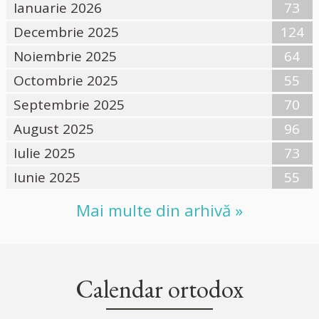
Ianuarie 2026
73
Decembrie 2025
124
Noiembrie 2025
64
Octombrie 2025
55
Septembrie 2025
70
August 2025
96
Iulie 2025
73
Iunie 2025
55
Mai multe din arhivă »
Calendar ortodox