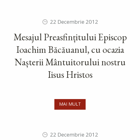
22 Decembrie 2012
Mesajul Preasfințitului Episcop
Ioachim Băcăuanul, cu ocazia
Nașterii Mântuitorului nostru
Iisus Hristos
MAI MULT
22 Decembrie 2012