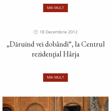
MAI MULT
18 Decembrie 2012
„Dăruind vei dobândi“, la Centrul
rezidenţial Hârja
MAI MULT