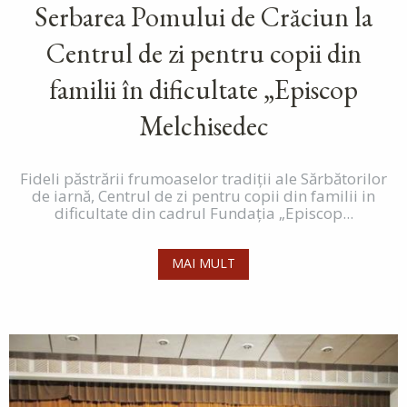
Serbarea Pomului de Crăciun la
Centrul de zi pentru copii din
familii în dificultate „Episcop
Melchisedec
Fideli păstrării frumoaselor tradiții ale Sărbătorilor
de iarnă, Centrul de zi pentru copii din familii in
dificultate din cadrul Fundația „Episcop...
MAI MULT