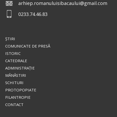
arhiep.romanuluisibacaului@gmail.com
0233.74.46.83
ŞTIRI
COMUNICATE DE PRESĂ
ISTORIC
CATEDRALE
ADMINISTRAŢIE
MĂNĂSTIRI
SCHITURI
PROTOPOPIATE
FILANTROPIE
CONTACT