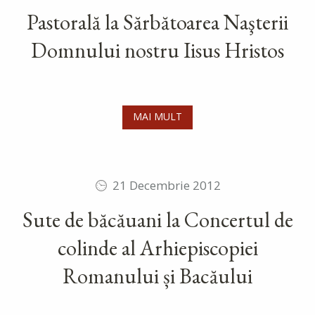
Pastorală la Sărbătoarea Naşterii
Domnului nostru Iisus Hristos
MAI MULT
21 Decembrie 2012
Sute de băcăuani la Concertul de
colinde al Arhiepiscopiei
Romanului și Bacăului