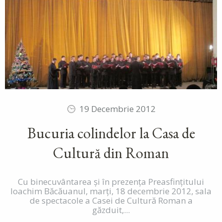
19 Decembrie 2012
Bucuria colindelor la Casa de
Cultură din Roman
Cu binecuvântarea și în prezența Preasfințitului
Ioachim Băcăuanul, marți, 18 decembrie 2012, sala
de spectacole a Casei de Cultură Roman a
găzduit,...