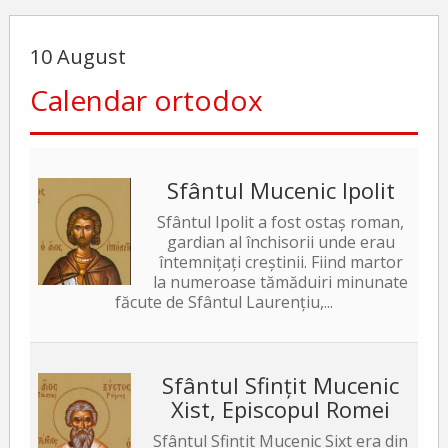
10 August
Calendar ortodox
Sfântul Mucenic Ipolit
Sfântul Ipolit a fost ostaș roman,
gardian al închisorii unde erau
întemnițați creștinii. Fiind martor
la numeroase tămăduiri minunate
făcute de Sfântul Laurențiu,...
Sfântul Sfințit Mucenic
Xist, Episcopul Romei
Sfântul Sfințit Mucenic Sixt era din