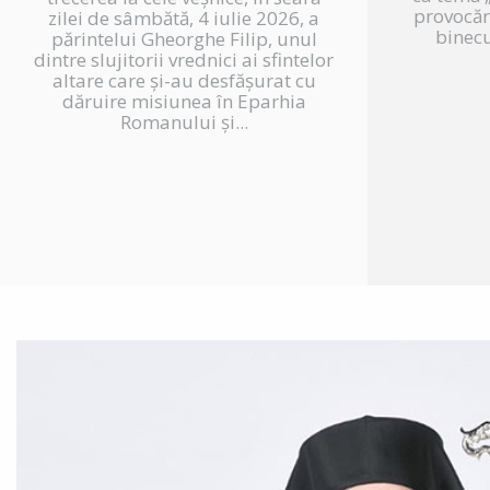
provocări
zilei de sâmbătă, 4 iulie 2026, a
binecu
părintelui Gheorghe Filip, unul
dintre slujitorii vrednici ai sfintelor
altare care și-au desfășurat cu
dăruire misiunea în Eparhia
Romanului și...