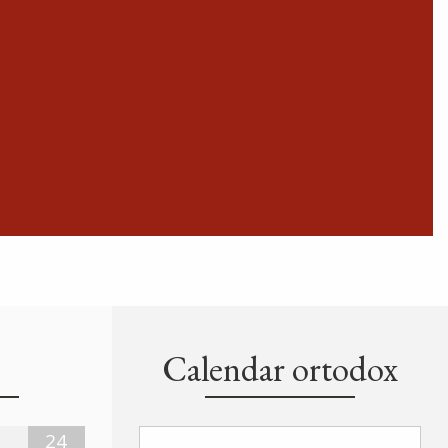
Calendar ortodox
24