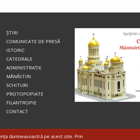
ŞTIRI
COMUNICATE DE PRESĂ
ISTORIC
CATEDRALE
ADMINISTRAŢIE
MĂNĂSTIRI
SCHITURI
PROTOPOPIATE
FILANTROPIE
CONTACT
iența dumneavoastră pe acest site. Prin