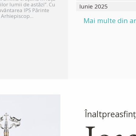
lor lumii de astăzi”. Cu
Iunie 2025
vântarea IPS Părinte
Arhiepiscop...
Mai multe din ar
Înaltpreasfinţ